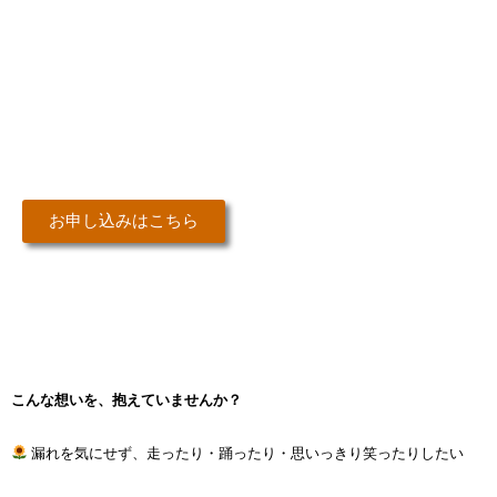
思っているよりもずっとシンプルで
す。
変化を、今ここから。
お申し込みはこちら
こんな想いを、抱えていませんか？
漏れを気にせず、走ったり・踊ったり・思いっきり笑ったりしたい