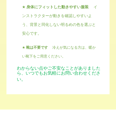
★
身体にフィットした動きやすい服装
イ
ンストラクターが動きを確認しやすいよ
う、背景と同化しない明るめの色を選ぶと
安心です。
★
靴は不要です
冷えが気になる方は、暖か
い靴下をご用意ください。
わからない点やご不安なことがありました
ら、いつでもお気軽にお問い合わせくださ
い。