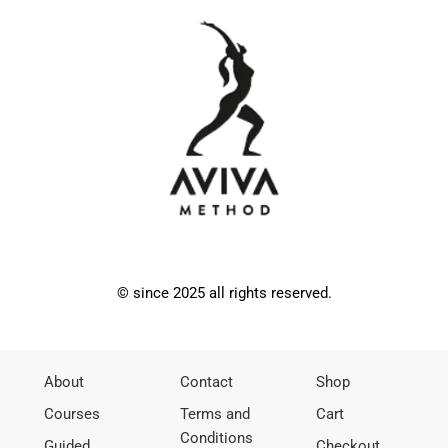
© since 2025 all rights reserved.
About
Contact
Shop
Courses
Terms and
Cart
Conditions
Guided
Checkout