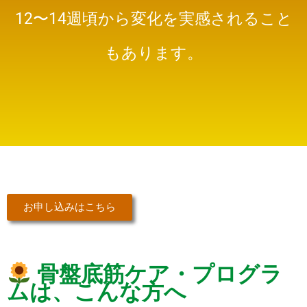
12〜14週頃から変化を実感されること
もあります。
お申し込みはこちら
骨盤底筋ケア・プログラ
ムは、こんな方へ