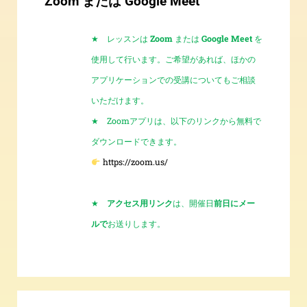
Zoom
または
Google Meet
★
レッスンは
Zoom
または
Google Meet
を
使用して行います。ご希望があれば、ほかの
アプリケーションでの受講についてもご相談
いただけます。
★
Zoom
アプリは、以下のリンクから無料で
ダウンロードできます。
https://zoom.us/
★
アクセス用リンク
は、開催日
前日にメー
ルで
お送りします。