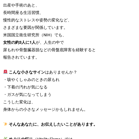
出産や手術のあと、
長時間座る生活習慣、
慢性的なストレスや姿勢の変化など、
さまざまな要因が関係しています。
米国国立衛生研究所（NIH）でも、
女性の約
3
人に
1
人
が、人生の中で
尿もれや骨盤臓器脱などの骨盤底障害を経験すると
報告されています。
こんな小さなサイン
はありませんか？
・咳やくしゃみのときの尿もれ
・下着の汚れが気になる
・ガスが気になってしまう
こうした変化は、
身体からの小さなメッセージかもしれません。
そんなあなたに、お伝えしたいことがあります。