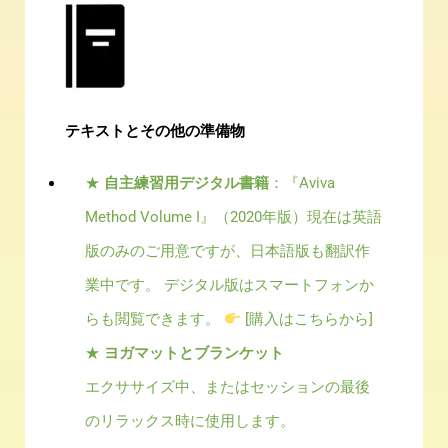
テキストとその他の準備物
★
自主練習用デジタル書籍
：『
Aviva
Method Volume I
』（
2020
年版）現在は英語
版のみのご用意ですが、日本語版も翻訳作
業中です。 デジタル版はスマートフォンか
らも閲覧できます。
[
購入はこちらから
]
★
ヨガマットとブランケット
エクササイズ中、またはセッションの最後
のリラックス時に使用します。