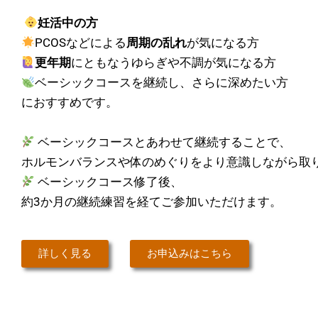
妊活中の方
PCOSなどによる
周期の乱れ
が気になる方
更年期
にともなうゆらぎや不調が気になる方
ベーシックコースを継続し、さらに深めたい方
におすすめです。
ベーシックコースとあわせて継続することで、
ホルモンバランスや体のめぐりをより意識しながら取
ベーシックコース修了後、
約3か月の継続練習を経てご参加いただけます。
詳しく見る
お申込みはこちら