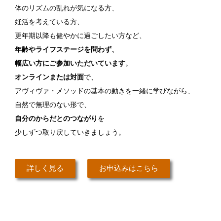
体のリズムの乱れが気になる方、
妊活を考えている方、
更年期以降も健やかに過ごしたい方など、
年齢やライフステージを問わず、
幅広い方にご参加いただいています
。
オンラインまたは対面
で、
アヴィヴァ・メソッドの基本の動きを一緒に学びながら、
自然で無理のない形で、
自分のからだとのつながり
を
少しずつ取り戻していきましょう。
詳しく見る
お申込みはこちら