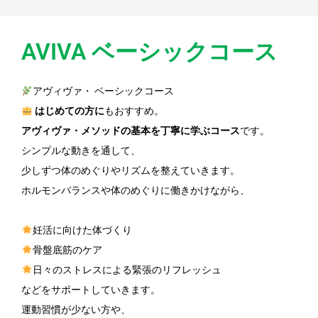
AVIVA ベーシックコース
アヴィヴァ・ ベーシックコース
はじめての方に
もおすすめ。
アヴィヴァ・メソッドの基本を丁寧に学ぶコース
です。
シンプルな動きを通して、
少しずつ体のめぐりやリズムを整えていきます。
ホルモンバランスや体のめぐりに働きかけながら、
妊活に向けた体づくり
骨盤底筋のケア
日々のストレスによる緊張のリフレッシュ
などをサポートしていきます。
運動習慣が少ない方や、