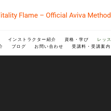
itality Flame – Official Aviva Metho
インストラクター紹介
資格・学び
レッス
介
ブログ
お問い合わせ
受講料・受講案内