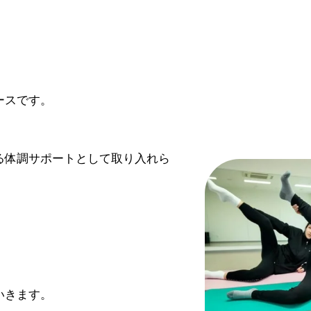
ースです。
る体調サポートとして取り入れら
いきます。