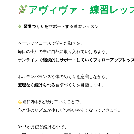
アヴィヴァ・ 練習レッ
習慣づくりをサポート
する練習レッスン
ベーシックコースで学んだ動きを、
毎日の生活の中に自然に取り入れていけるよう、
オンラインで
継続的にサポートしていくフォローアップレッ
ホルモンバランスや体のめぐりを意識しながら、
無理なく続けられる
習慣づくりを目指します。
週に2回ほど続けていくことで、
心と体のリズムが少しずつ整いやすくなっていきます。
3〜6か月ほど続ける中で、