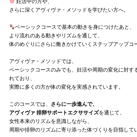
妊活中の方や、
さらに深くアヴィヴァ・メソッドを学びたい方へ。
ベーシックコースで基本の動きを身につけたあと、
より流れのある動きやリズムを通して、
体のめぐりにさらに働きかけていくステップアップコ
アヴィヴァ・メソッドでは、
ベーシックコースのみでも、妊活や周期の変化に対す
れており、
実際に多くの方が体の変化を実感されています。
このコースでは、
さらに一歩進んで、
アヴィヴァ 排卵サポートエクササイズ
を通じて、
女性本来のリズムを意識しながら、
周期や排卵のリズムに寄り添った体づくりを目指して