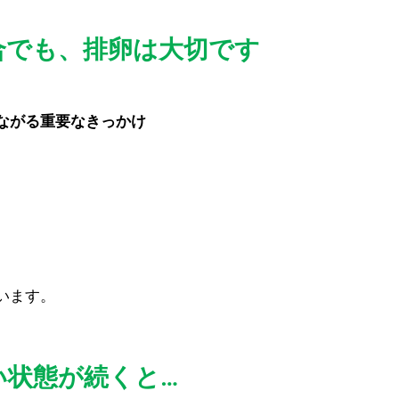
合でも、排卵は大切です
ながる重要なきっかけ
います。
い状態が続くと…