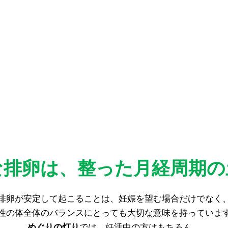
な排卵は、整った月経周期の
排卵が安定して起こることは、妊娠を望む場合だけでなく
性の体全体のバランスにとっても大切な意味を持っていま
めぐりの灯り
では、妊活中の方はもちろん、