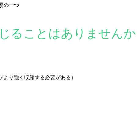
景の一つ
じることはありませんか
がより強く収縮する必要がある）
）