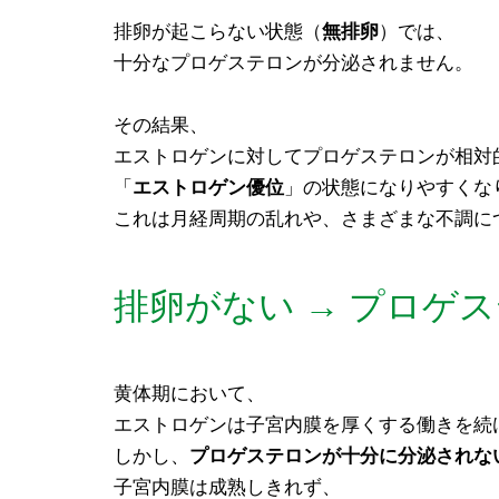
排卵が起こらない状態（
無排卵
）では、
十分なプロゲステロンが分泌されません。
その結果、
エストロゲンに対してプロゲステロンが相対
「
エストロゲン優位
」の状態になりやすくな
これは月経周期の乱れや、さまざまな不調に
排卵がない → プロゲ
黄体期において、
エストロゲンは子宮内膜を厚くする働きを続
しかし、
プロゲステロンが十分に分泌されな
子宮内膜は成熟しきれず、