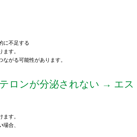
的に不足する
ります。
つながる可能性があります。
ステロンが分泌されない → エ
けます。
い
場合、