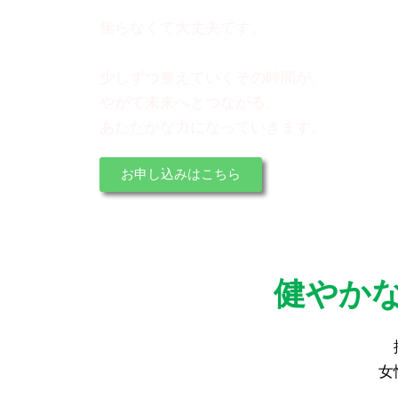
焦らなくて大丈夫です。
少しずつ整えていくその時間が、
やがて未来へとつながる、
あたたかな力になっていきます。
お申し込みはこちら
健やか
女