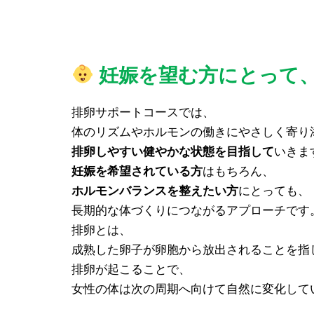
妊娠を望む方にとって
排卵サポートコースでは、
体のリズムやホルモンの働きにやさしく寄り
排卵しやすい健やかな状態を目指して
いきま
妊娠を希望されている方
はもちろん、
ホルモンバランスを整えたい方
にとっても、
長期的な体づくりにつながるアプローチです
排卵とは、
成熟した卵子が卵胞から放出されることを指
排卵が起こることで、
女性の体は次の周期へ向けて自然に変化して