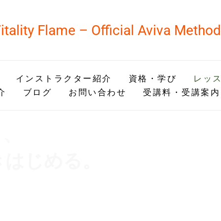
itality Flame – Official Aviva Metho
インストラクター紹介
資格・学び
レッス
介
ブログ
お問い合わせ
受講料・受講案内
と、
きはじめる。