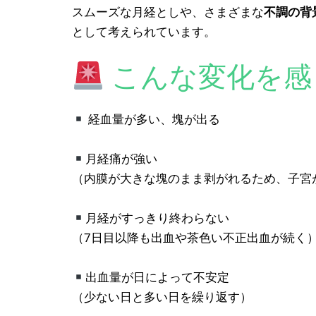
スムーズな月経としや、さまざまな
不調の背
として考えられています。
こんな変化を感
経血量が多い、塊が出る
月経痛が強い
（内膜が大きな塊のまま剥がれるため、子宮
月経がすっきり終わらない
（7日目以降も出血や茶色い不正出血が続く
出血量が日によって不安定
（少ない日と多い日を繰り返す）