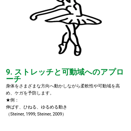
9. ストレッチと可動域へのアプロ
ーチ
身体をさまざまな方向へ動かしながら柔軟性や可動域を高
め、ケガを予防します。
★例：
伸ばす、ひねる、ゆるめる動き
（Steiner, 1999; Steiner, 2009）