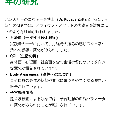
年の研究
ハンガリーのコヴァーチ博士（Dr. Kovács Zoltán）らによる
近年の研究では、アヴィヴァ・メソッドの実践者を対象に以
下のような評価が行われました。
月経痛（一次性月経困難症）
実践者の一部において、月経時の痛みの感じ方や日常生
活への影響に変化がみられました。
QOL（生活の質）
身体面・心理面・社会面を含む生活の質について前向き
な変化が報告されています。
Body Awareness（身体への気づき）
自分自身の身体の状態や変化に気づきやすくなる傾向が
報告されています。
子宮動脈血流
超音波検査による観察では、子宮動脈の血流パラメータ
に変化がみられたことが報告されています。