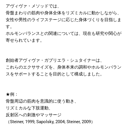
アヴィヴァ・メソッドでは、
骨盤まわりの筋肉や身体全体をリズミカルに動かしながら、
女性や男性のライフステージに応じた身体づくりを目指しま
す。
ホルモンバランスとの関連については、現在も研究や関心が
寄せられています。
創始者アヴィヴァ・ガブリエラ・シュタイナーは、
これらのエクササイズを、身体本来の調和やホルモンバラン
スをサポートすることを目的として構成しました。
★例：
骨盤周辺の筋肉を意識的に使う動き、
リズミカルな下肢運動、
反射区への刺激やマッサージ
（Steiner, 1999; Sapolsky, 2004; Steiner, 2009）