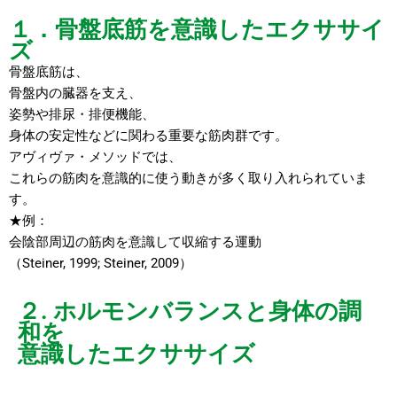
１．骨盤底筋を意識したエクササイ
ズ
骨盤底筋は、
骨盤内の臓器を支え、
姿勢や排尿・排便機能、
身体の安定性などに関わる重要な筋肉群です。
アヴィヴァ・メソッドでは、
これらの筋肉を意識的に使う動きが多く取り入れられていま
す。
★例：
会陰部周辺の筋肉を意識して収縮する運動
（Steiner, 1999; Steiner, 2009）
２. ホルモンバランスと身体の
調
和を
意識したエクササイズ