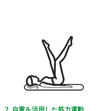
7. 自重を活用した筋力運動