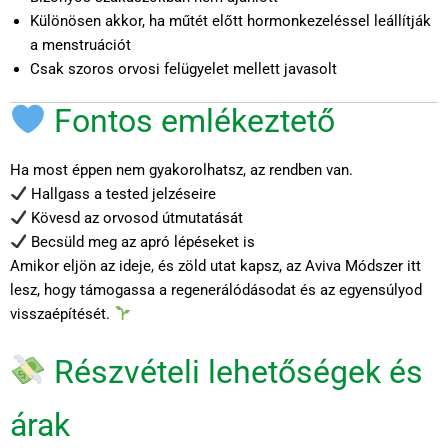
Különösen akkor, ha műtét előtt hormonkezeléssel leállítják
a menstruációt
Csak szoros orvosi felügyelet mellett javasolt
Fontos emlékeztető
Ha most éppen nem gyakorolhatsz, az rendben van.
Hallgass a tested jelzéseire
Kövesd az orvosod útmutatását
Becsüld meg az apró lépéseket is
Amikor eljön az ideje, és zöld utat kapsz, az Aviva Módszer itt
lesz, hogy támogassa a regenerálódásodat és az egyensúlyod
visszaépítését.
Részvételi lehetőségek és
árak