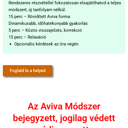
Rendszeres részvétellel fokozatosan elsajátíthatod a teljes
módszert, új tanfolyam nélkül.
15 perc – Rövidített Aviva forma
Dinamikusabb, időhatékonyabb gyakorlás
5 perc – Közös visszajelzés, korrekció
15 perc – Relaxáció
Opcionális kérdések az óra végén
Foglald le a helyed
Az Aviva Módszer
bejegyzett, jogilag védett