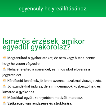
egyensúly helyreállításához.
Ismerős érzések, amikor
egyedül gyakorolsz?
Megtanultad a gyakorlatokat, de nem vagy biztos benne,
hogy helyesen végzed-e.
Néha elfelejted a sorrendet, és nincs időd elővenni a
jegyzeteidet.
Kérdéseid lennének, jó lenne azonnali szakmai visszajelzés.
Jó szándékkal indulsz, de a mindennapok közbeszólnak, és
kimarad a gyakorlás.
Másokkal együtt könnyebben motivált maradsz.
Szükséged van rendszerre és struktúrára.