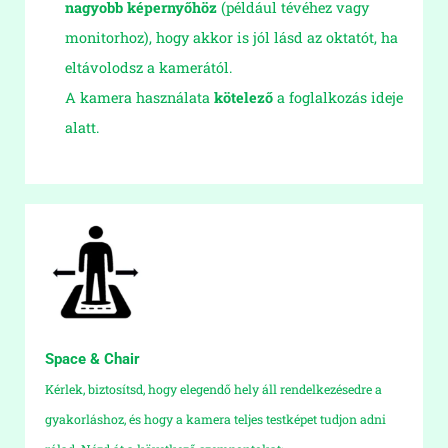
nagyobb képernyőhöz
(például tévéhez vagy
monitorhoz), hogy akkor is jól lásd az oktatót, ha
eltávolodsz a kamerától.
A kamera használata
kötelező
a foglalkozás ideje
alatt.
Space & Chair
Kérlek, biztosítsd, hogy elegendő hely áll rendelkezésedre a
gyakorláshoz, és hogy a kamera teljes testképet tudjon adni