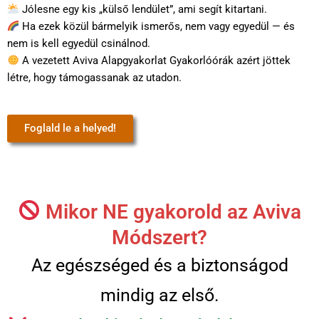
Jólesne egy kis „külső lendület”, ami segít kitartani.
Ha ezek közül bármelyik ismerős, nem vagy egyedül — és
nem is kell egyedül csinálnod.
A vezetett Aviva Alapgyakorlat Gyakorlóórák azért jöttek
létre, hogy támogassanak az utadon.
Foglald le a helyed!
Mikor NE gyakorold az Aviva
Módszert?
Az egészséged és a biztonságod
mindig az első.