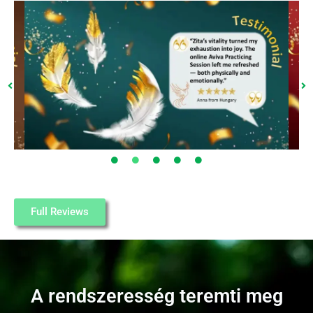
Full Reviews
A rendszeresség teremti meg