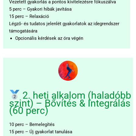
Vezetett gyakorlás a pontos kivitelezésre fókuszálva
5 perc – Gyakori hibák javítása
15 perc – Relaxáció
Légző- és tudatos jelenlét gyakorlatok az idegrendszer
támogatására
Opcionális kérdések az óra végén
2. heti alkalom (haladóbb
szint) – Bővítés & Integrálás
(60 perc)
10 perc – Bemelegítés
15 perc – Új gyakorlat tanulása