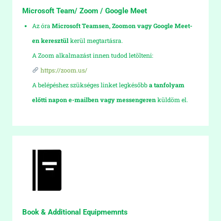
Microsoft Team/ Zoom / Google Meet
Az óra
Microsoft Teamsen, Zoomon vagy Google Meet-
en keresztül
kerül megtartásra.
A Zoom alkalmazást innen tudod letölteni:
https://zoom.us/
A belépéshez szükséges linket legkésőbb
a tanfolyam
előtti napon e-mailben vagy messengeren
küldöm el.
Book & Additional Equipmemnts