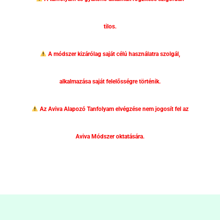
tilos.
A módszer kizárólag saját célú használatra szolgál,
alkalmazása saját felelősségre történik.
Az Aviva Alapozó Tanfolyam elvégzése nem jogosít fel az
Aviva Módszer oktatására.