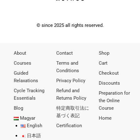
© since 2025 all rights reserved.
About
Contact
Shop
Courses
Terms and
Cart
Conditions
Guided
Checkout
Relaxations
Privacy Policy
Discounts
Cycle Tracking
Refund and
Preparation for
Essentials
Returns Policy
the Online
Blog
特定商取引法に
Course
基づく表記
Magyar
Home
English
Certification
日本語