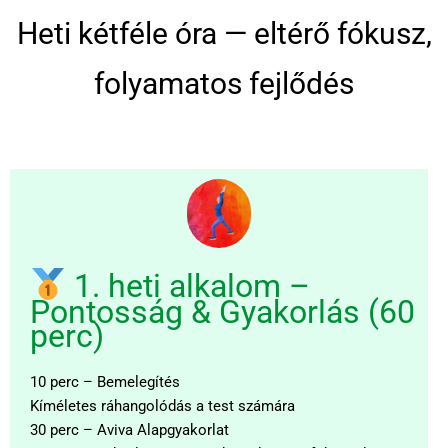
Heti kétféle óra — eltérő fókusz,
folyamatos fejlődés
1. heti alkalom –
Pontosság & Gyakorlás (60
perc)
10 perc – Bemelegítés
Kíméletes ráhangolódás a test számára
30 perc – Aviva Alapgyakorlat