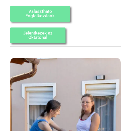
Választható
Foglalkozások
Jelentkezek az
Oktatónál