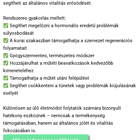
segítheti az általános vitalitás erősödését.
Rendszeres gyakorlás mellett:
Segíthet megelőzni a hormonális eredetű problémák
súlyosbodását
A korai szakaszban támogathatja a szervezet regenerációs
folyamatait
Gyógyszermentes, természetes módszer
Hozzájárulhat a műtéti beavatkozások kedvezőbb
kimeneteléhez
Támogathatja a műtét utáni felépülést
Segíthet csökkenteni a tünetek vagy problémák kiújulásának
esélyét
Különösen az ülő életmódot folytatók számára bizonyult
hatékony eszköznek – nemcsak a termékenység
támogatásában, hanem az általános jólét és vitalitás
fokozásában is.