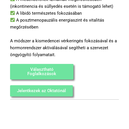
(inkontinencia és süllyedés esetén is támogató lehet)
A libidó természetes fokozásában
A posztmenopauzális energiaszint és vitalitás
megőrzésében
A módszer a kismedencei vérkeringés fokozásával és a
hormonrendszer aktiválásával segítheti a szervezet
öngyógyító folyamatait.
Választható
Foglalkozások
Jelentkezek az Oktatónál