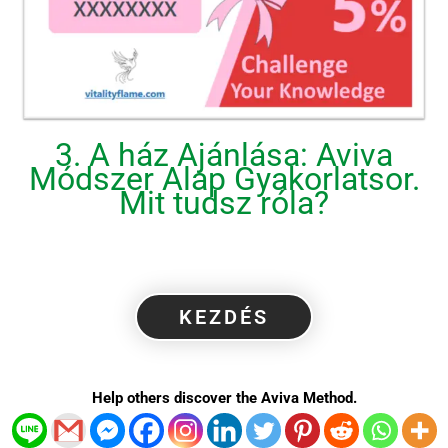
3. A ház Ajánlása: Aviva
Módszer Alap Gyakorlatsor.
Mit tudsz róla?
KEZDÉS
Help others discover the Aviva Method.