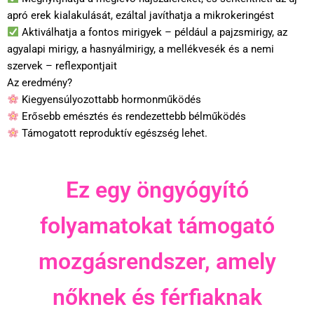
apró erek kialakulását, ezáltal javíthatja a mikrokeringést
Aktiválhatja a fontos mirigyek – például a pajzsmirigy, az
agyalapi mirigy, a hasnyálmirigy, a mellékvesék és a nemi
szervek – reflexpontjait
Az eredmény?
Kiegyensúlyozottabb hormonműködés
Erősebb emésztés és rendezettebb bélműködés
Támogatott reproduktív egészség lehet.
Ez egy öngyógyító
folyamatokat támogató
mozgásrendszer, amely
nőknek és férfiaknak