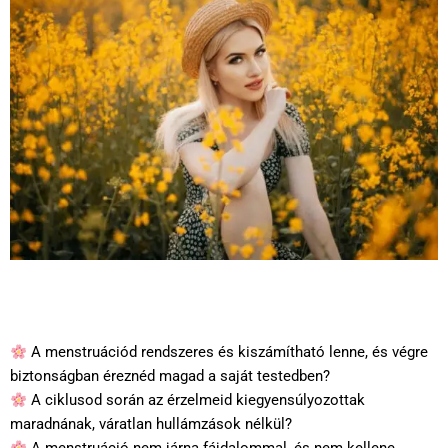
A menstruációd rendszeres és kiszámítható lenne, és végre
biztonságban éreznéd magad a saját testedben?
A ciklusod során az érzelmeid kiegyensúlyozottak
maradnának, váratlan hullámzások nélkül?