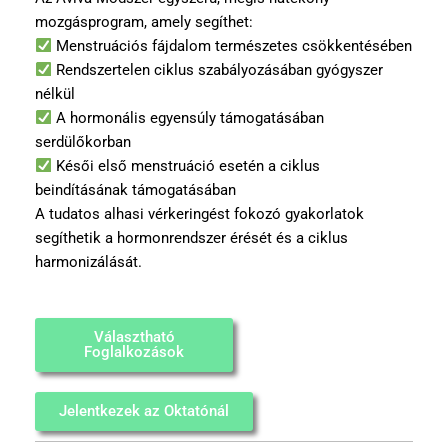
mozgásprogram, amely segíthet:
Menstruációs fájdalom természetes csökkentésében
Rendszertelen ciklus szabályozásában gyógyszer
nélkül
A hormonális egyensúly támogatásában
serdülőkorban
Késői első menstruáció esetén a ciklus
beindításának támogatásában
A tudatos alhasi vérkeringést fokozó gyakorlatok
segíthetik a hormonrendszer érését és a ciklus
harmonizálását.
Választható
Foglalkozások
Jelentkezek az Oktatónál