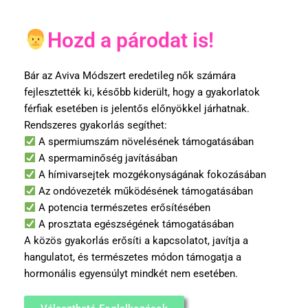
Hozd a párodat is!
Bár az Aviva Módszert eredetileg nők számára
fejlesztették ki, később kiderült, hogy a gyakorlatok
férfiak esetében is jelentős előnyökkel járhatnak.
Rendszeres gyakorlás segíthet:
A spermiumszám növelésének támogatásában
A spermaminőség javításában
A hímivarsejtek mozgékonyságának fokozásában
Az ondóvezeték működésének támogatásában
A potencia természetes erősítésében
A prosztata egészségének támogatásában
A közös gyakorlás erősíti a kapcsolatot, javítja a
hangulatot, és természetes módon támogatja a
hormonális egyensúlyt mindkét nem esetében.