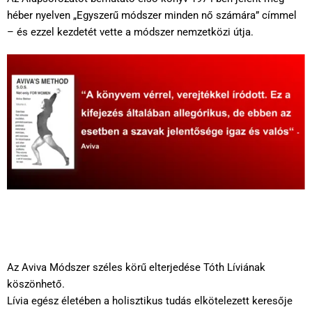
héber nyelven „Egyszerű módszer minden nő számára” címmel
– és ezzel kezdetét vette a módszer nemzetközi útja.
Az Aviva Módszer széles körű elterjedése Tóth Líviának
köszönhető.
Lívia egész életében a holisztikus tudás elkötelezett keresője