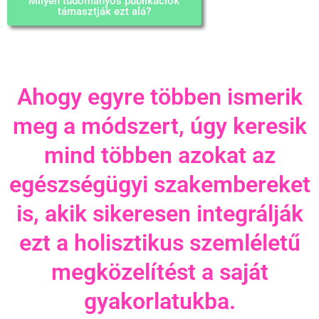
Milyen tudományos publikációk
támasztják ezt alá?
Ahogy egyre többen ismerik
meg a módszert, úgy keresik
mind többen azokat az
egészségügyi szakembereket
is, akik sikeresen integrálják
ezt a holisztikus szemléletű
megközelítést a saját
gyakorlatukba.