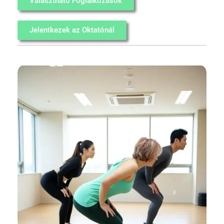
Választható Foglalkozások
Jelentkezek az Oktatónál