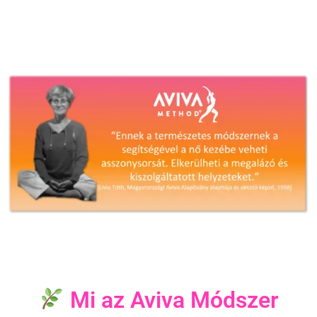
Mi az Aviva Módszer