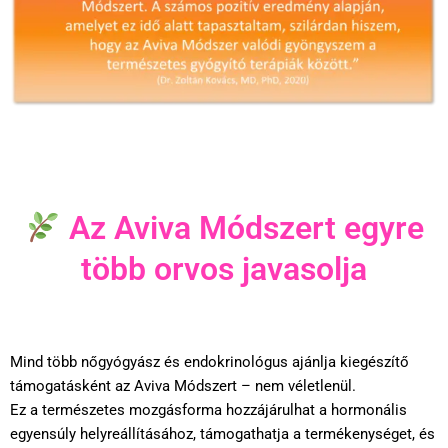
Az Aviva Módszert egyre
több orvos javasolja
Mind több nőgyógyász és endokrinológus ajánlja kiegészítő
támogatásként az Aviva Módszert – nem véletlenül.
Ez a természetes mozgásforma hozzájárulhat a hormonális
egyensúly helyreállításához, támogathatja a termékenységet, és