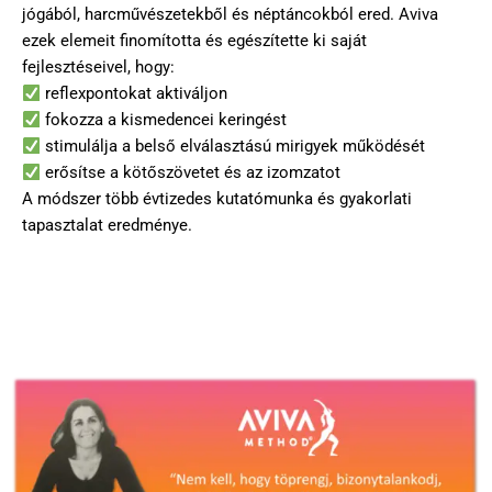
jógából, harcművészetekből és néptáncokból ered. Aviva
ezek elemeit finomította és egészítette ki saját
fejlesztéseivel, hogy:
reflexpontokat aktiváljon
fokozza a kismedencei keringést
stimulálja a belső elválasztású mirigyek működését
erősítse a kötőszövetet és az izomzatot
A módszer több évtizedes kutatómunka és gyakorlati
tapasztalat eredménye.