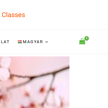
d Classes
OLAT
MAGYAR