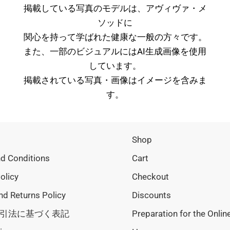
掲載している写真のモデルは、アヴィヴァ・メ
ソッドに
関心を持って学ばれた健康な一般の方々です。
また、一部のビジュアルにはAI生成画像を使用
しています。
掲載されている写真・画像はイメージを含みま
す。
Shop
d Conditions
Cart
olicy
Checkout
nd Returns Policy
Discounts
引法に基づく表記
Preparation for the Onlin