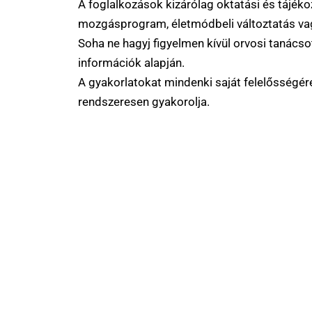
A foglalkozások kizárólag oktatási és tájéko
mozgásprogram, életmódbeli változtatás va
Soha ne hagyj figyelmen kívül orvosi tanácsot
információk alapján.
A gyakorlatokat mindenki saját felelősségér
rendszeresen gyakorolja.