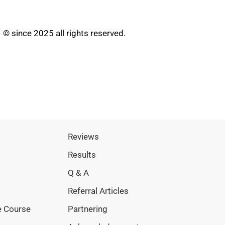
© since 2025 all rights reserved.
Reviews
Results
Q & A
Referral Articles
e Course
Partnering