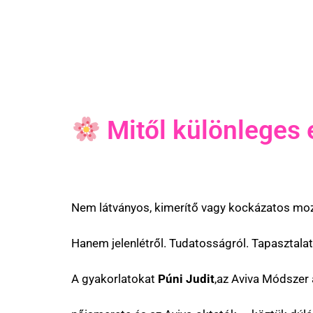
Mitől különleges 
Nem látványos, kimerítő vagy kockázatos moz
Hanem jelenlétről. Tudatosságról. Tapasztalat
A gyakorlatokat
Púni Judit
,az Aviva Módszer 