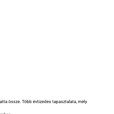
atta össze. Több évtizedes tapasztalata, mély