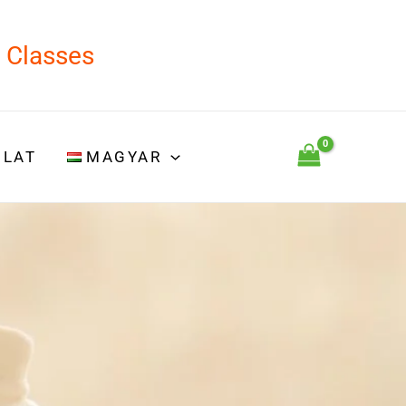
d Classes
OLAT
MAGYAR