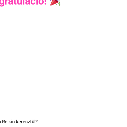
 gratuláció!
 Reikin keresztül?