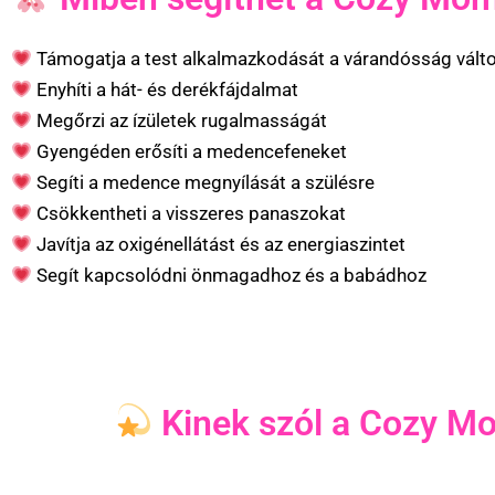
Támogatja a test alkalmazkodását a várandósság vált
Enyhíti a hát- és derékfájdalmat
Megőrzi az ízületek rugalmasságát
Gyengéden erősíti a medencefeneket
Segíti a medence megnyílását a szülésre
Csökkentheti a visszeres panaszokat
Javítja az oxigénellátást és az energiaszintet
Segít kapcsolódni önmagadhoz és a babádhoz
Kinek szól a Cozy M