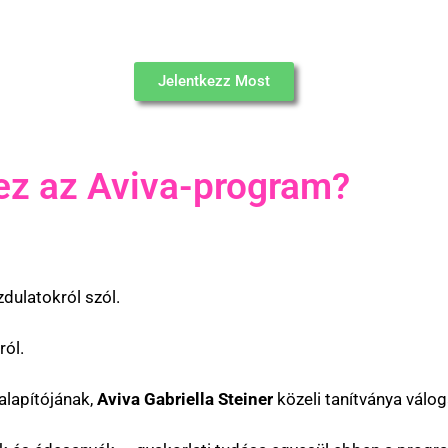
Jelentkezz Most
ez az Aviva-program?
dulatokról szól.
ról.
alapítójának,
Aviva Gabriella Steiner
közeli tanítványa válog