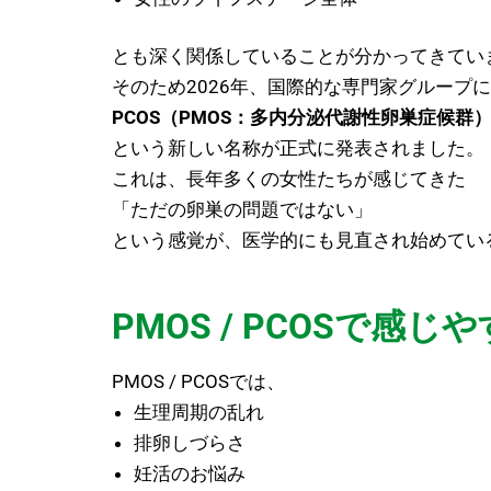
とも深く関係していることが分かってきてい
そのため2026年、国際的な専門家グループ
PCOS（PMOS：多内分泌代謝性卵巣症候群
という新しい名称が正式に発表されました。
これは、長年多くの女性たちが感じてきた
「ただの卵巣の問題ではない」
という感覚が、医学的にも見直され始めてい
PMOS / PCOSで感
PMOS / PCOSでは、
生理周期の乱れ
排卵しづらさ
妊活のお悩み