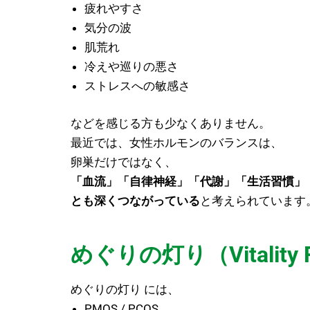
疲れやすさ
気分の波
肌荒れ
冷えや巡りの悪さ
ストレスへの敏感さ
などを感じる方も少なくありません。
最近では、女性ホルモンのバランスは、
卵巣だけではなく、
「血流」「自律神経」「代謝」「生活習慣」
とも深くつながっている
と考えられています
めぐりの灯り（Vitalit
めぐりの灯り には、
PMOS / PCOS