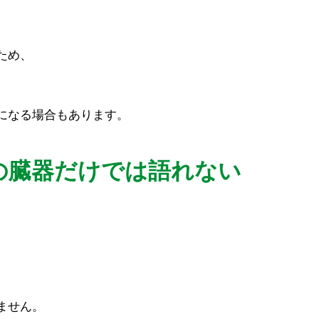
ため、
になる場合もあります。
の臓器だけでは語れない
ません。