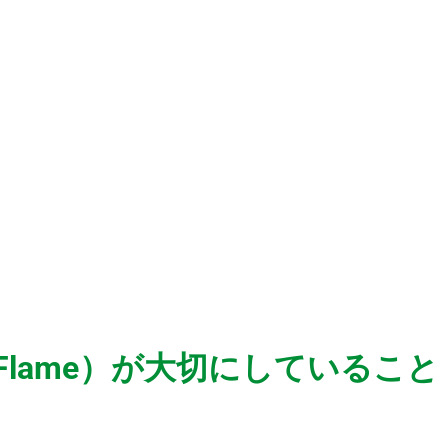
。
y Flame）が大切にしていること