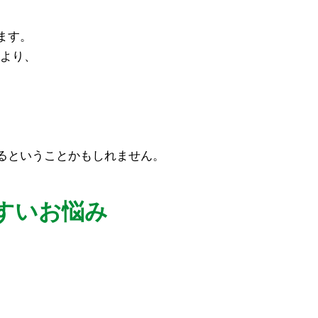
ます。
により、
）
るということかもしれません。
じやすいお悩み