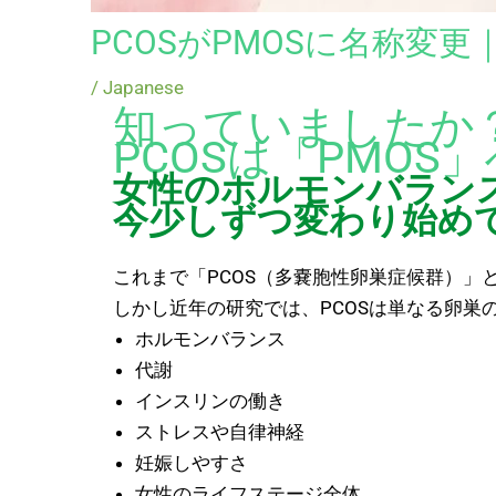
PCOSがPMOSに名称
/
Japanese
知っていましたか
PCOSは「PMOS」
女性のホルモンバラン
今少しずつ変わり始め
これまで「PCOS（多嚢胞性卵巣症候群）」
しかし近年の研究では、PCOSは単なる卵巣
ホルモンバランス
代謝
インスリンの働き
ストレスや自律神経
妊娠しやすさ
女性のライフステージ全体