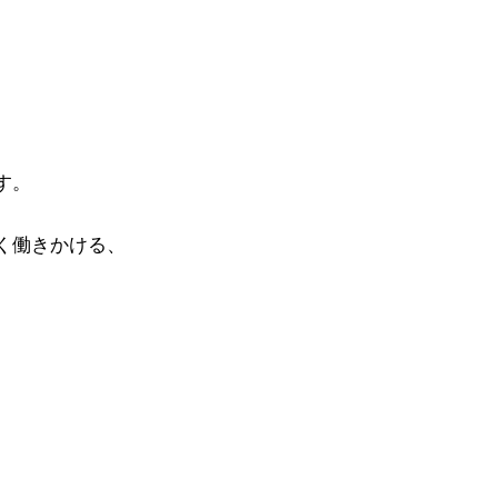
す。
く働きかける、